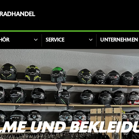
RRADHANDEL
HÖR
SERVICE
UNTERNEHMEN
LME UND BEKLEID