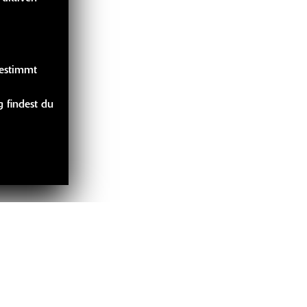
gestimmt
 findest du