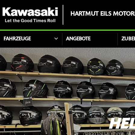
HARTMUT EILS MOTO
FAHRZEUGE
ANGEBOTE
ZUBE
HE