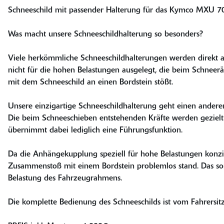
Schneeschild mit passender Halterung für das Kymco MXU 700
Was macht unsere Schneeschildhalterung so besonders?
Viele herkömmliche Schneeschildhalterungen werden direkt a
nicht für die hohen Belastungen ausgelegt, die beim Schnee
mit dem Schneeschild an einen Bordstein stößt.
Unsere einzigartige Schneeschildhalterung geht einen ander
Die beim Schneeschieben entstehenden Kräfte werden geziel
übernimmt dabei lediglich eine Führungsfunktion.
Da die Anhängekupplung speziell für hohe Belastungen konzipi
Zusammenstoß mit einem Bordstein problemlos stand. Das sorg
Belastung des Fahrzeugrahmens.
Die komplette Bedienung des Schneeschilds ist vom Fahrersit