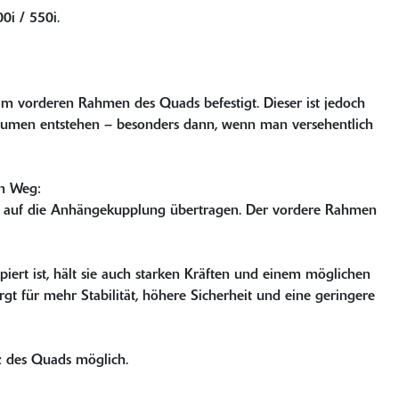
i / 550i.
m vorderen Rahmen des Quads befestigt. Dieser ist jedoch
räumen entstehen – besonders dann, wenn man versehentlich
en Weg:
t auf die Anhängekupplung übertragen. Der vordere Rahmen
ert ist, hält sie auch starken Kräften und einem möglichen
t für mehr Stabilität, höhere Sicherheit und eine geringere
z des Quads möglich.