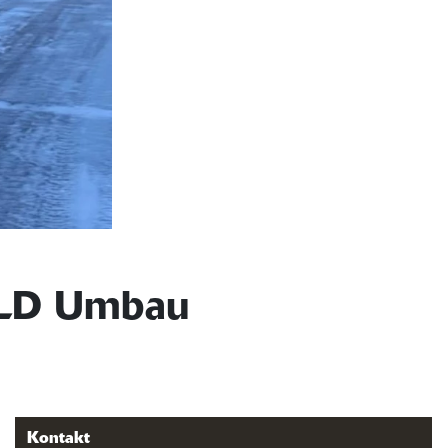
ILD Umbau
Kontakt