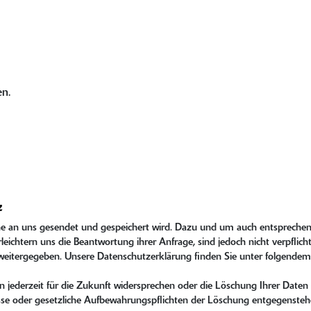
en.
z
che an uns gesendet und gespeichert wird. Dazu und um auch entsprechen
eichtern uns die Beantwortung ihrer Anfrage, sind jedoch nicht verpflich
 weitergegeben. Unsere Datenschutzerklärung finden Sie unter folgende
jederzeit für die Zukunft widersprechen oder die Löschung Ihrer Daten 
resse oder gesetzliche Aufbewahrungspflichten der Löschung entgegensteh